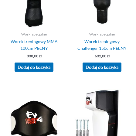
Worki specjalne
Worki specjalne
Worek treningowy MMA
Worek treningowy
100cm PEŁNY
Challenger 150cm PEŁNY
338,00
zł
632,00
zł
Dodaj do koszyka
Dodaj do koszyka