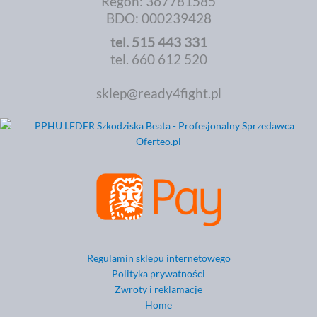
Regon: 367781585
BDO: 000239428
tel.
515 443 331
tel. 660 612 520
sklep@ready4fight.pl
Regulamin sklepu internetowego
Polityka prywatności
Zwroty i reklamacje
Home