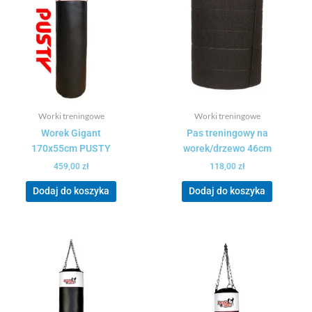
Worki treningowe
Worki treningowe
Worek Gigant
Pas treningowy na
170x55cm PUSTY
worek/drzewo 46cm
459,00
zł
118,00
zł
Dodaj do koszyka
Dodaj do koszyka