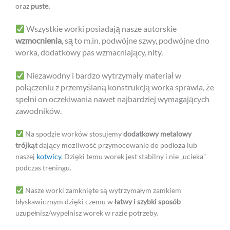
oraz
puste.
Wszystkie worki posiadają nasze autorskie
wzmocnienia
, są to m.in. podwójne szwy, podwójne dno
worka, dodatkowy pas wzmacniający, nity
.
Niezawodny i bardzo wytrzymały materiał w
połączeniu z przemyślaną konstrukcją worka sprawia, że
spełni on oczekiwania nawet najbardziej wymagających
zawodników.
Na spodzie worków stosujemy
dodatkowy metalowy
trójkąt
dający możliwość przymocowanie do podłoża lub
naszej
kotwicy
. Dzięki temu worek jest stabilny i nie „ucieka”
podczas treningu.
Nasze worki zamknięte są wytrzymałym zamkiem
błyskawicznym dzięki czemu w
łatwy i szybki sposób
uzupełnisz/wypełnisz worek w razie potrzeby.