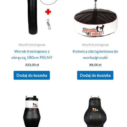
Worki treningowe
Worki treningowe
Worek treningowy z
Kotwica obciążeniowa do
obręczą 180cm PEŁNY
worka/gruszki
333,00
zł
88,00
zł
Dodaj do koszyka
Dodaj do koszyka