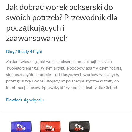
Jak dobrać worek bokserski do
swoich potrzeb? Przewodnik dla
początkujących i
zaawansowanych
Blog
/
Ready 4 Fight
Zastanawiasz się, jaki worek bokserski będzie najlepszy do
Twojego treningu? W tym artykule podpowiadamy, czym różnią
się poszczególne modele – od klasycznych worków wiszących,
przez gruszkę i worek stojący, aż po specjalistyczne kształty do
kombinacji ciosów. Sprawdź, który będzie idealny dla Ciebie!
Dowiedz się więcej »
Jaką
tarczę