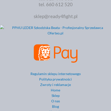
tel. 660 612 520
sklep@ready4fight.pl
Regulamin sklepu internetowego
Polityka prywatności
Zwroty i reklamacje
Home
Sklep
O nas
Blog