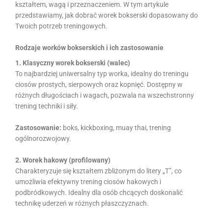
kształtem, wagą i przeznaczeniem. W tym artykule
przedstawiamy, jak dobrać worek bokserski dopasowany do
Twoich potrzeb treningowych.
Rodzaje worków bokserskich i ich zastosowanie
1. Klasyczny worek bokserski (walec)
To najbardziej uniwersalny typ worka, idealny do treningu
ciosów prostych, sierpowych oraz kopnięć. Dostępny w
różnych długościach i wagach, pozwala na wszechstronny
trening techniki i siły.
Zastosowanie:
boks, kickboxing, muay thai, trening
ogólnorozwojowy.
2. Worek hakowy (profilowany)
Charakteryzuje się kształtem zbliżonym do litery „T”, co
umożliwia efektywny trening ciosów hakowych i
podbródkowych. Idealny dla osób chcących doskonalić
technikę uderzeń w różnych płaszczyznach.