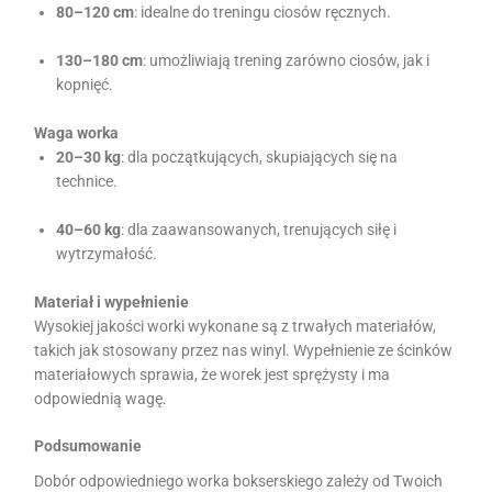
80–120 cm
: idealne do treningu ciosów ręcznych.
130–180 cm
: umożliwiają trening zarówno ciosów, jak i
kopnięć.
Waga worka
20–30 kg
: dla początkujących, skupiających się na
technice.
40–60 kg
: dla zaawansowanych, trenujących siłę i
wytrzymałość.
Materiał i wypełnienie
Wysokiej jakości worki wykonane są z trwałych materiałów,
takich jak stosowany przez nas winyl. Wypełnienie ze ścinków
materiałowych sprawia, że worek jest sprężysty i ma
odpowiednią wagę.
Podsumowanie
Dobór odpowiedniego worka bokserskiego zależy od Twoich