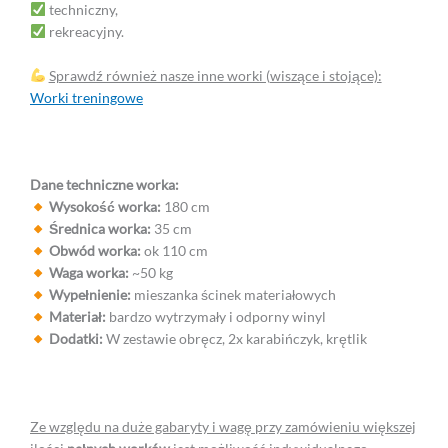
techniczny,
rekreacyjny.
Sprawdź również nasze inne worki (wiszące i stojące):
Worki treningowe
Dane techniczne worka:
Wysokość worka:
180 cm
Średnica worka:
35 cm
Obwód worka:
ok 110 cm
Waga worka:
~50 kg
Wypełnienie:
mieszanka ścinek materiałowych
Materiał:
bardzo wytrzymały i odporny winyl
Dodatki:
W zestawie obręcz, 2x karabińczyk, krętlik
Ze względu na duże gabaryty i wagę przy zamówieniu większej