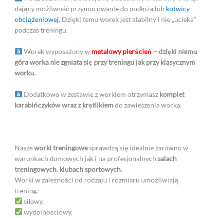
dający możliwość przymocowanie do podłoża lub
kotwicy
obciążeniowej
. Dzięki temu worek jest stabilny i nie „ucieka”
podczas treningu.
Worek wyposażony w
metalowy pierścień
– dzięki niemu
góra worka nie zgniata się przy treningu jak przy klasycznym
worku.
Dodatkowo w zestawie z workiem otrzymasz
komplet
karabińczyków wraz z krętlikiem
do zawieszenia worka.
Nasze
worki treningowe
sprawdzą się idealnie zarówno w
warunkach domowych jak i na profesjonalnych
salach
treningowych
,
klubach sportowych
.
Worki w zależności od rodzaju i rozmiaru umożliwiają
trening:
siłowy,
wydolnościowy,