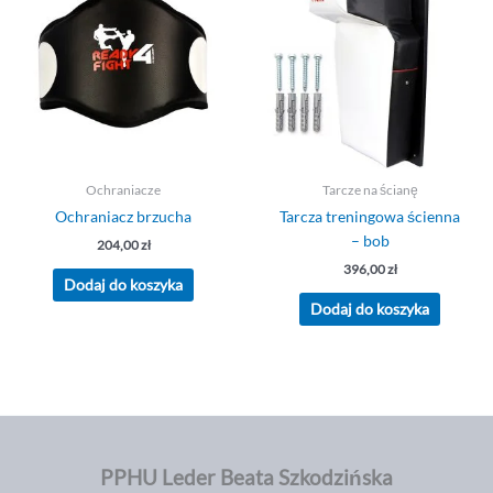
Ochraniacze
Tarcze na ścianę
Ochraniacz brzucha
Tarcza treningowa ścienna
– bob
204,00
zł
396,00
zł
Dodaj do koszyka
Dodaj do koszyka
PPHU Leder Beata Szkodzińska