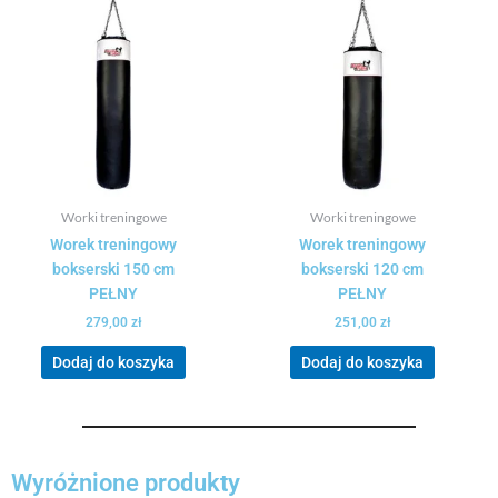
Worki treningowe
Worki treningowe
Worek treningowy
Worek treningowy
bokserski 150 cm
bokserski 120 cm
PEŁNY
PEŁNY
279,00
zł
251,00
zł
Dodaj do koszyka
Dodaj do koszyka
Wyróżnione produkty