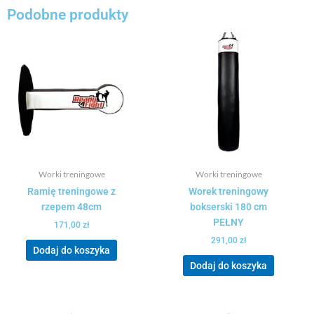
Podobne produkty
Worki treningowe
Worki treningowe
Ramię treningowe z
Worek treningowy
rzepem 48cm
bokserski 180 cm
PEŁNY
171,00
zł
291,00
zł
Dodaj do koszyka
Dodaj do koszyka