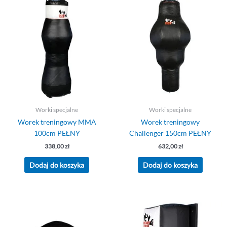
Worki specjalne
Worki specjalne
Worek treningowy MMA
Worek treningowy
100cm PEŁNY
Challenger 150cm PEŁNY
338,00
zł
632,00
zł
Dodaj do koszyka
Dodaj do koszyka