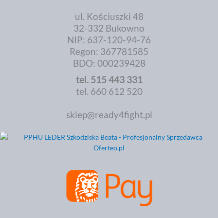
ul. Kościuszki 48
32-332 Bukowno
NIP: 637-120-94-76
Regon: 367781585
BDO: 000239428
tel.
515 443 331
tel. 660 612 520
sklep@ready4fight.pl