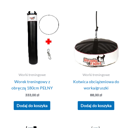
Worki treningowe
Worki treningowe
Worek treningowy z
Kotwica obciążeniowa do
obręczą 180cm PEŁNY
worka/gruszki
333,00
zł
88,00
zł
Dodaj do koszyka
Dodaj do koszyka