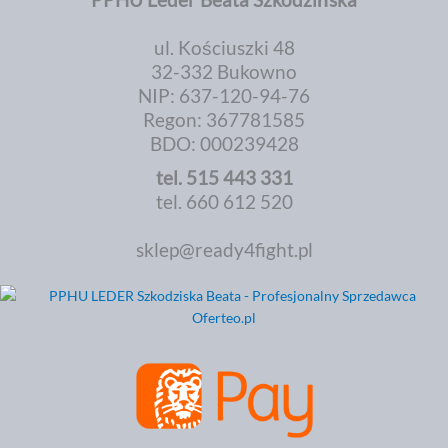
PPHU Leder Beata Szkodzińska
ul. Kościuszki 48
32-332 Bukowno
NIP: 637-120-94-76
Regon: 367781585
BDO: 000239428
tel.
515 443 331
tel. 660 612 520
sklep@ready4fight.pl