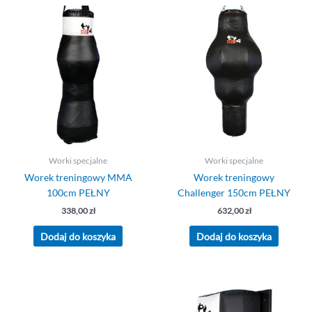
Worki specjalne
Worki specjalne
Worek treningowy MMA
Worek treningowy
100cm PEŁNY
Challenger 150cm PEŁNY
338,00
zł
632,00
zł
Dodaj do koszyka
Dodaj do koszyka