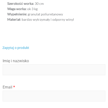
Szerokość worka:
30 cm
Waga worka:
ok 3 kg
Wypełnienie:
granulat poliuretanowy
Materiał:
bardzo wytrzymały i odporny winyl
Zapytaj o produkt
Imię i nazwisko
Email
*