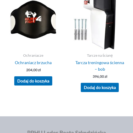
Ochraniacze
Tarcze na ścianę
Ochraniacz brzucha
Tarcza treningowa ścienna
– bob
204,00
zł
396,00
zł
Dodaj do koszyka
Dodaj do koszyka