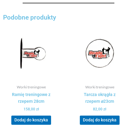
Podobne produkty
Worki treningowe
Worki treningowe
Ramię treningowe z
Tarcza okrągła z
rzepem 28cm
rzepem ⌀23cm
158,00
zł
82,00
zł
Dodaj do koszyka
Dodaj do koszyka