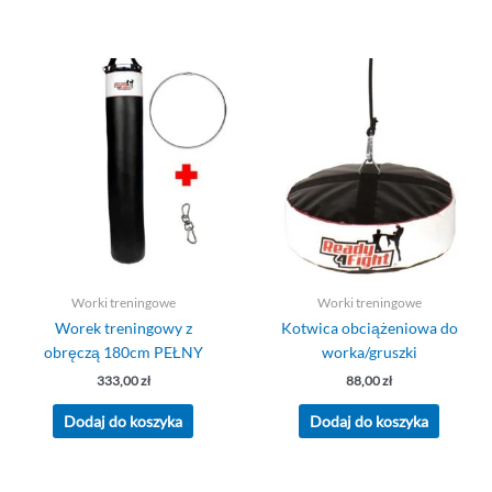
Worki treningowe
Worki treningowe
Worek treningowy z
Kotwica obciążeniowa do
obręczą 180cm PEŁNY
worka/gruszki
333,00
zł
88,00
zł
Dodaj do koszyka
Dodaj do koszyka