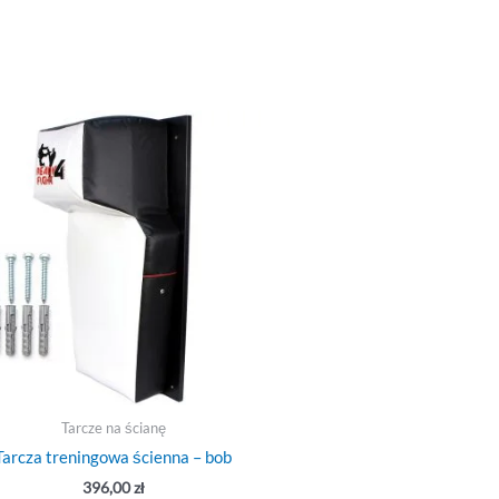
Tarcze na ścianę
Tarcza treningowa ścienna – bob
396,00
zł