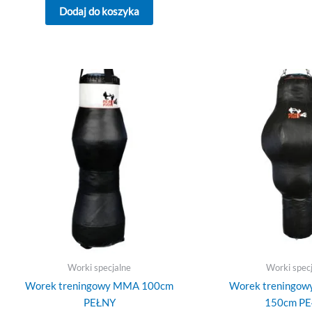
Dodaj do koszyka
Worki specjalne
Worki spec
Worek treningowy MMA 100cm
Worek treningowy
PEŁNY
150cm P