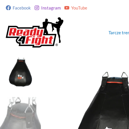
Przejdź
Facebook
Instagram
YouTube
do
treści
Tarcze tr