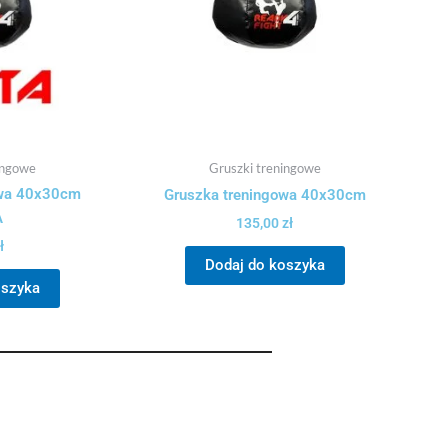
ingowe
Gruszki treningowe
owa 40x30cm
Gruszka treningowa 40x30cm
A
135,00
zł
ł
Dodaj do koszyka
oszyka