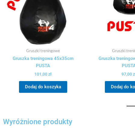
Gruszki treningowe
Gruszki tren
Gruszka treningowa 45x35cm
Gruszka trening
PUSTA
PUST
101,00
zł
97,00
z
Dodaj do koszyka
Dodaj do k
Wyróżnione produkty