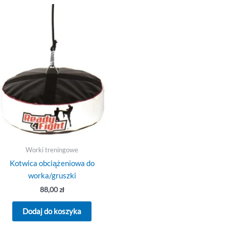
Worki treningowe
Kotwica obciążeniowa do
worka/gruszki
88,00
zł
Dodaj do koszyka