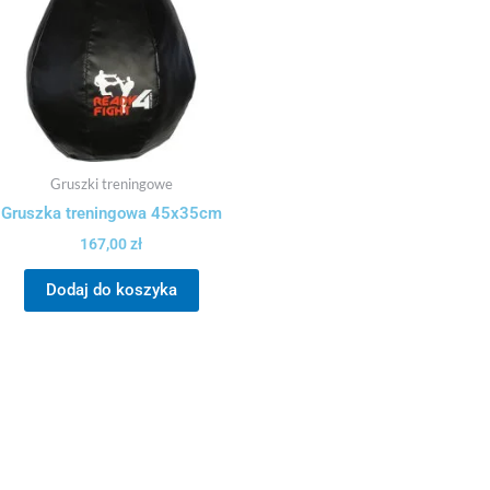
Gruszki treningowe
Gruszka treningowa 45x35cm
167,00
zł
Dodaj do koszyka