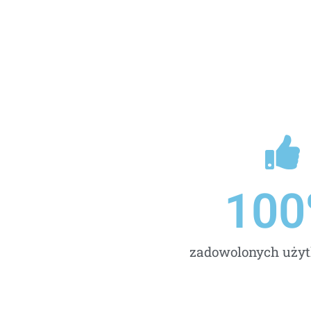
100
zadowolonych uży