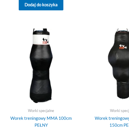
Dodaj do koszyka
Worki specjalne
Worki spec
Worek treningowy MMA 100cm
Worek treningowy
PEŁNY
150cm P