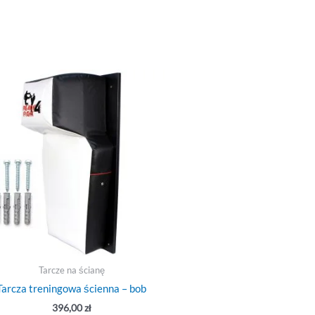
Tarcze na ścianę
Tarcza treningowa ścienna – bob
396,00
zł