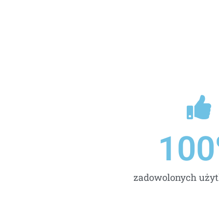
100
zadowolonych uży