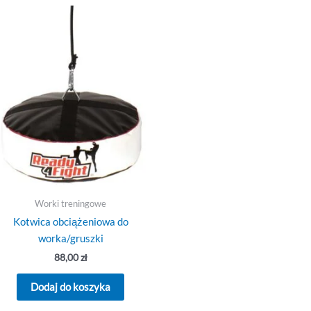
Worki treningowe
Kotwica obciążeniowa do
worka/gruszki
88,00
zł
Dodaj do koszyka