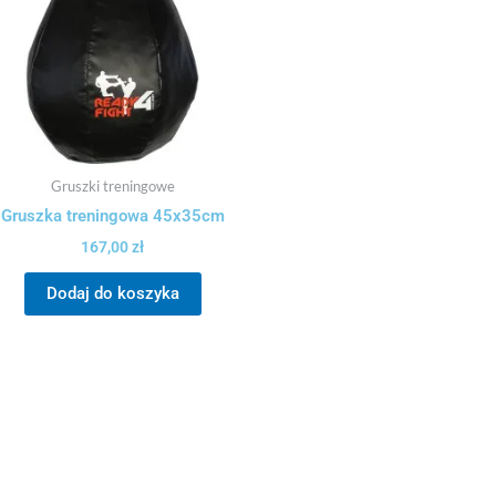
Gruszki treningowe
Gruszka treningowa 45x35cm
167,00
zł
Dodaj do koszyka