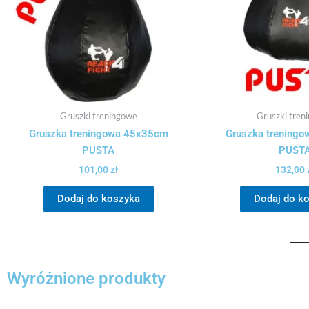
Gruszki treningowe
Gruszki tren
Gruszka treningowa 45x35cm
Gruszka trening
PUSTA
PUST
101,00
zł
132,00
Dodaj do koszyka
Dodaj do k
Wyróżnione produkty