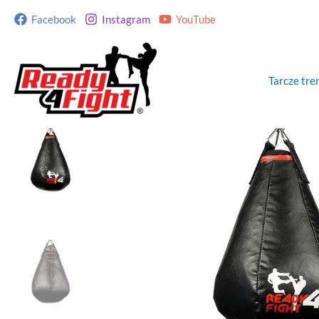
Przejdź
Facebook
Instagram
YouTube
do
treści
Tarcze tr