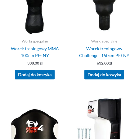
Worki specjalne
Worki specjalne
Worek treningowy MMA
Worek treningowy
100cm PEŁNY
Challenger 150cm PEŁNY
338,00
zł
632,00
zł
Dodaj do koszyka
Dodaj do koszyka