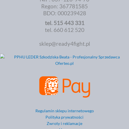
Regon: 367781585
BDO: 000239428
tel.
515 443 331
tel. 660 612 520
sklep@ready4fight.pl
Regulamin sklepu internetowego
Polityka prywatności
Zwroty i reklamacje