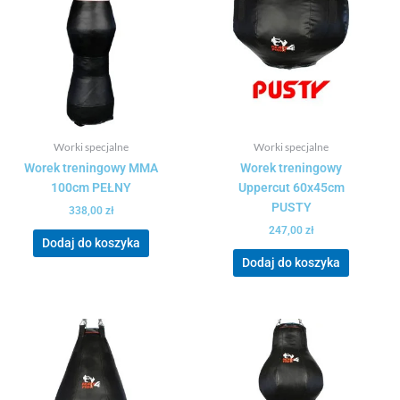
Worki specjalne
Worki specjalne
Worek treningowy MMA
Worek treningowy
100cm PEŁNY
Uppercut 60x45cm
PUSTY
338,00
zł
247,00
zł
Dodaj do koszyka
Dodaj do koszyka