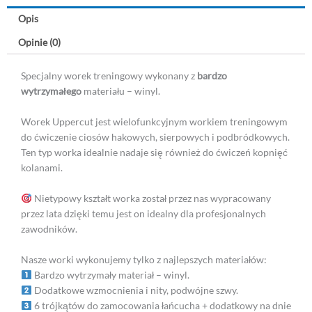
Opis
Opinie (0)
Specjalny worek treningowy wykonany z
bardzo
wytrzymałego
materiału – winyl.
Worek Uppercut jest wielofunkcyjnym workiem treningowym
do ćwiczenie ciosów hakowych, sierpowych i podbródkowych.
Ten typ worka idealnie nadaje się również do ćwiczeń kopnięć
kolanami.
Nietypowy kształt worka został przez nas wypracowany
przez lata dzięki temu jest on idealny dla profesjonalnych
zawodników.
Nasze worki wykonujemy tylko z najlepszych materiałów:
Bardzo wytrzymały materiał – winyl.
Dodatkowe wzmocnienia i nity, podwójne szwy.
6 trójkątów do zamocowania łańcucha + dodatkowy na dnie