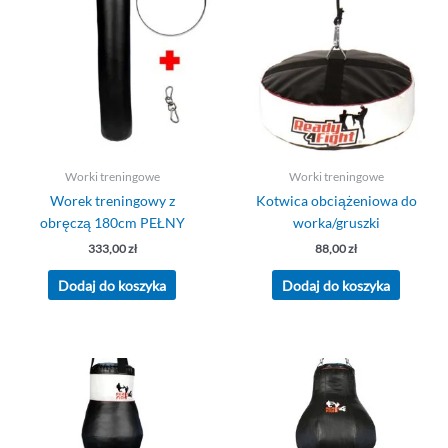
Worki treningowe
Worki treningowe
Worek treningowy z
Kotwica obciążeniowa do
obręczą 180cm PEŁNY
worka/gruszki
333,00
zł
88,00
zł
Dodaj do koszyka
Dodaj do koszyka